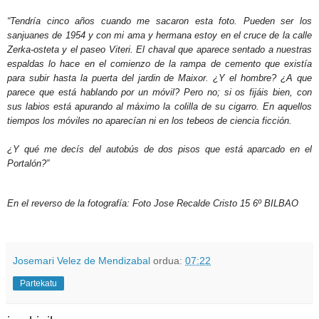
“Tendría cinco años cuando me sacaron esta foto. Pueden ser los
sanjuanes de 1954 y con mi ama y hermana estoy en el cruce de la calle
Zerka-osteta y el paseo Viteri. El chaval que aparece sentado a nuestras
espaldas lo hace en el comienzo de la rampa de cemento que existía
para subir hasta la puerta del jardin de Maixor. ¿Y el hombre? ¿A que
parece que está hablando por un móvil? Pero no; si os fijáis bien, con
sus labios está apurando al máximo la colilla de su cigarro. En aquellos
tiempos los móviles no aparecían ni en los tebeos de ciencia ficción.
¿Y qué me decís del autobús de dos pisos que está aparcado en el
Portalón?”
En el reverso de la fotografía: Foto Jose Recalde Cristo 15 6º BILBAO
Josemari Velez de Mendizabal
ordua:
07:22
Partekatu